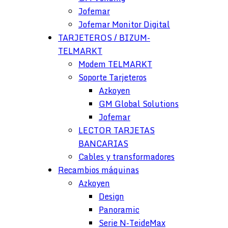
Jofemar
Jofemar Monitor Digital
TARJETEROS / BIZUM-
TELMARKT
Modem TELMARKT
Soporte Tarjeteros
Azkoyen
GM Global Solutions
Jofemar
LECTOR TARJETAS
BANCARIAS
Cables y transformadores
Recambios máquinas
Azkoyen
Design
Panoramic
Serie N-TeideMax