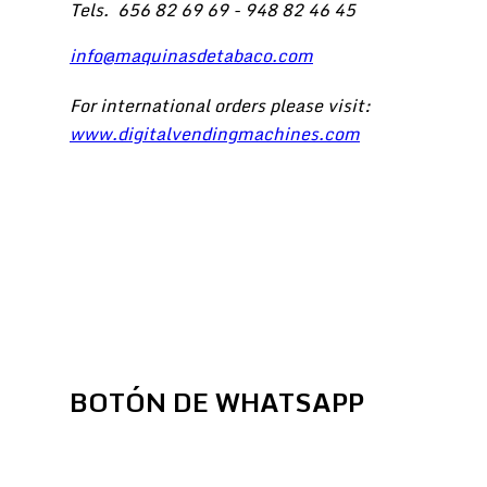
Tels.
656 82 69 69 - 948 82 46 45
info@maquinasdetabaco.com
For international orders please visit:
www.digitalvendingmachines.com
BOTÓN DE WHATSAPP
ENVI