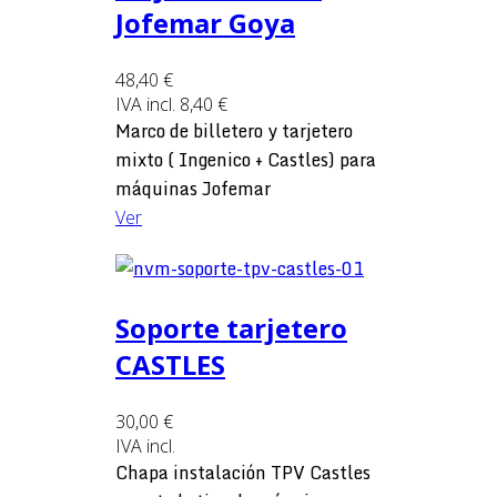
Jofemar Goya
48,40 €
IVA incl.
8,40 €
Marco de billetero y tarjetero
mixto ( Ingenico + Castles) para
máquinas Jofemar
Ver
Soporte tarjetero
CASTLES
30,00 €
IVA incl.
Chapa instalación TPV Castles