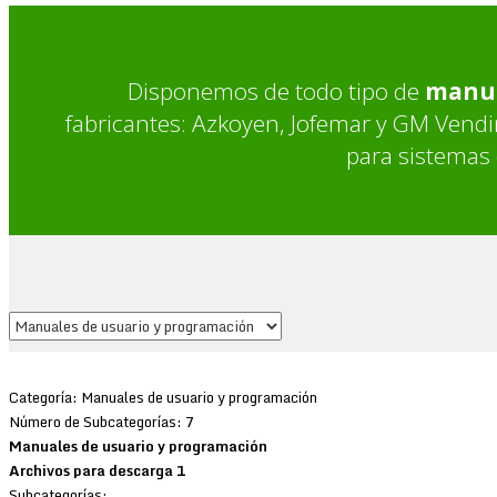
Disponemos de todo tipo de
manual
fabricantes: Azkoyen, Jofemar y GM Vendi
para sistemas
Categoría: Manuales de usuario y programación
Número de Subcategorías: 7
Manuales de usuario y programación
Archivos para descarga 1
Subcategorías: