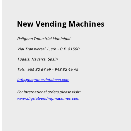
New Vending Machines
Polígono Industrial Municipal
Vial Transversal 1, s/n - C.P. 31500
Tudela, Navarra, Spain
Tels.
656 82 69 69 - 948 82 46 45
info@maquinasdetabaco.com
For international orders please visit:
www.digitalvendingmachines.com