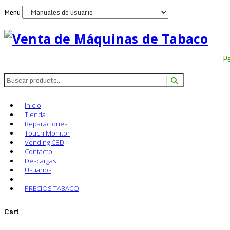
Menu
P
Inicio
Tienda
Reparaciones
Touch Monitor
Vending CBD
Contacto
Descargas
Usuarios
PRECIOS TABACO
Cart