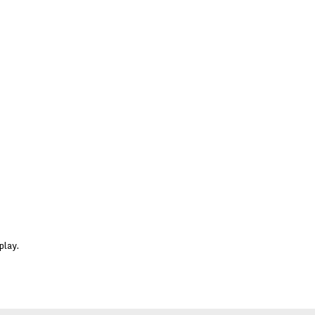
play.