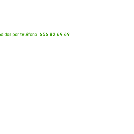
edidos por teléfono
656 82 69 69