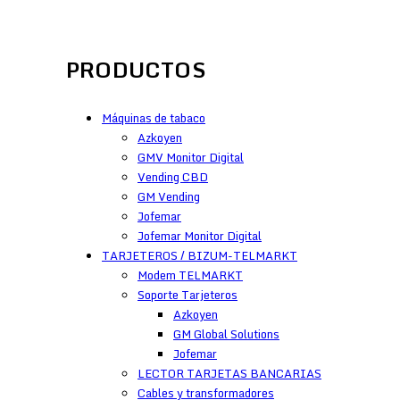
PRODUCTOS
Máquinas de tabaco
Azkoyen
GMV Monitor Digital
Vending CBD
GM Vending
Jofemar
Jofemar Monitor Digital
TARJETEROS / BIZUM-TELMARKT
Modem TELMARKT
Soporte Tarjeteros
Azkoyen
GM Global Solutions
Jofemar
LECTOR TARJETAS BANCARIAS
Cables y transformadores