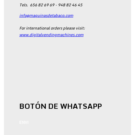
Tels.
656 82 69 69 - 948 82 46 45
info@maquinasdetabaco.com
For international orders please visit:
www.digitalvendingmachines.com
BOTÓN DE WHATSAPP
ENVI