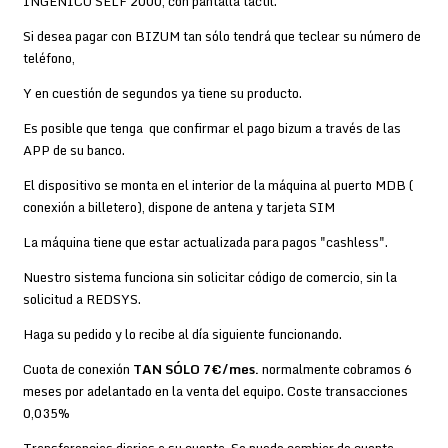
INGENICO SELF 2000, con pantalla táctil.
Si desea pagar con BIZUM tan sólo tendrá que teclear su número de
teléfono,
Y en cuestión de segundos ya tiene su producto.
Es posible que tenga que confirmar el pago bizum a través de las
APP de su banco.
El dispositivo se monta en el interior de la máquina al puerto MDB (
conexión a billetero), dispone de antena y tarjeta SIM
La máquina tiene que estar actualizada para pagos "cashless".
Nuestro sistema funciona sin solicitar código de comercio, sin la
solicitud a REDSYS.
Haga su pedido y lo recibe al día siguiente funcionando.
Cuota de conexión
TAN SÓLO 7€/mes.
normalmente cobramos 6
meses por adelantado en la venta del equipo. Coste transacciones
0,035%