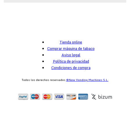
Tienda online
Comprar máquina de tabaco
Aviso legal
Política de privacidad
Condiciones de compra
Todos los derechos reservados
©New Vending Machines S.L.
egister