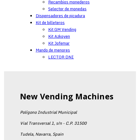
Recambios monederos
Selector de monedas
Dispensadores de picadura
Kit de billeteros
Kit GM Vending
Kit Azkoyen
Kit Jofemar
Mando de menores
LECTOR DNI
New Vending Machines
Polígono Industrial Municipal
Vial Transversal 1, s/n - C.P. 31500
Tudela, Navarra, Spain