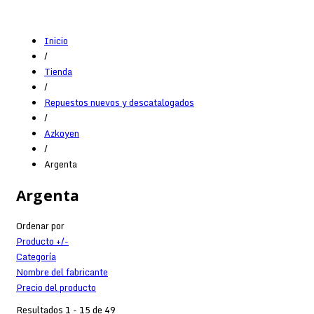
Inicio
/
Tienda
/
Repuestos nuevos y descatalogados
/
Azkoyen
/
Argenta
Argenta
Ordenar por
Producto +/-
Categoría
Nombre del fabricante
Precio del producto
Resultados 1 - 15 de 49