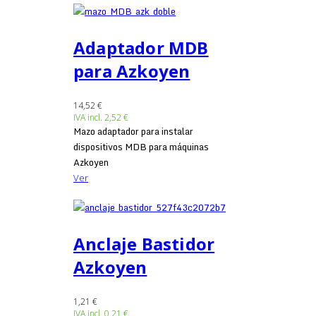
Adaptador MDB
para Azkoyen
14,52 €
IVA incl.
2,52 €
Mazo adaptador para instalar
dispositivos MDB para máquinas
Azkoyen
Ver
Anclaje Bastidor
Azkoyen
1,21 €
IVA incl.
0,21 €