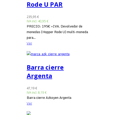
Rode U PAR
235,95 €
IVA incl.
40,95 €
PRECIO: 195€ +IVA. Devolvedor de
monedas (Hopper Rode U) multi-moneda
para...
Ver
Barra cierre
Argenta
47,19 €
IVA incl.
8,19 €
Barra cierre Azkoyen Argenta
Ver