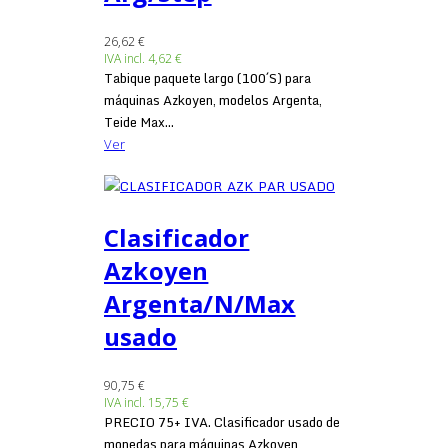
26,62 €
IVA incl.
4,62 €
Tabique paquete largo (100´S) para
máquinas Azkoyen, modelos Argenta,
Teide Max...
Ver
Clasificador
Azkoyen
Argenta/N/Max
usado
90,75 €
IVA incl.
15,75 €
PRECIO 75+ IVA. Clasificador usado de
monedas para máquinas Azkoyen