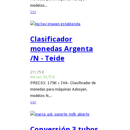
modelos...
Ver
Clasificador
monedas Argenta
/N - Teide
211,75 €
IVA incl.
36,75 €
PRECIO; 175€ + IVA- Clasificador de
monedas para máquinas Azkoyen,
modelos N,...
Ver
Conversión 3 tubos