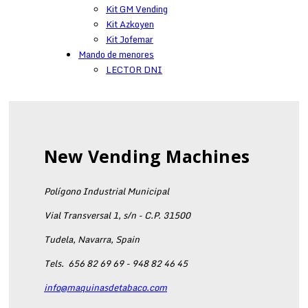
Kit GM Vending
Kit Azkoyen
Kit Jofemar
Mando de menores
LECTOR DNI
New Vending Machines
Polígono Industrial Municipal
Vial Transversal 1, s/n - C.P. 31500
Tudela, Navarra, Spain
Tels.
656 82 69 69 - 948 82 46 45
info@maquinasdetabaco.com