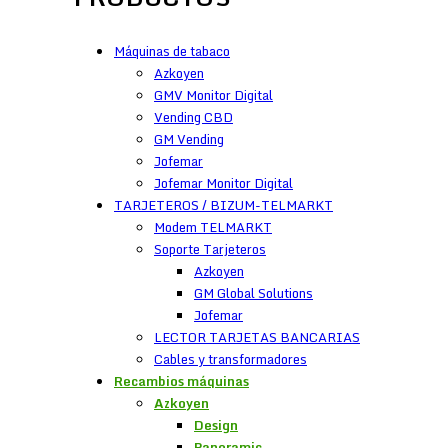
Máquinas de tabaco
Azkoyen
GMV Monitor Digital
Vending CBD
GM Vending
Jofemar
Jofemar Monitor Digital
TARJETEROS / BIZUM-TELMARKT
Modem TELMARKT
Soporte Tarjeteros
Azkoyen
GM Global Solutions
Jofemar
LECTOR TARJETAS BANCARIAS
Cables y transformadores
Recambios máquinas
Azkoyen
Design
Panoramic