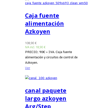
Caja fuente
alimentación
Azkoyen
108,90 €
IVA incl.
18,90 €
PRECIO; 90€ + IVA. Caja fuente
alimentación y circuitos de control de
Azkoyen.
Ver
canal paquete
largo azkoyen
Arg/Step