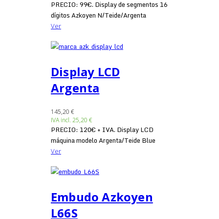
PRECIO: 99€. Display de segmentos 16
dígitos Azkoyen N/Teide/Argenta
Ver
Display LCD
Argenta
145,20 €
IVA incl.
25,20 €
PRECIO: 120€ + IVA. Display LCD
máquina modelo Argenta/Teide Blue
Ver
Embudo Azkoyen
L66S