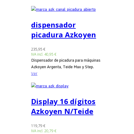
dispensador
picadura Azkoyen
235,95 €
IVA incl.
40,95 €
Dispensador de picadura para máquinas
Azkoyen Argenta, Teide Max y Step.
Ver
Display 16 dígitos
Azkoyen N/Teide
119,79 €
IVA incl.
20,79 €