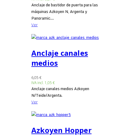
Anclaje de bastidor de puerta para las
máquinas Azkoyen N, Argenta y
Panoramic....
Ver
Anclaje canales
medios
6,05 €
IVA incl.
1,05 €
Anclaje canales medios Azkoyen
N/Teide/Argenta.
Ver
Azkoyen Hopper