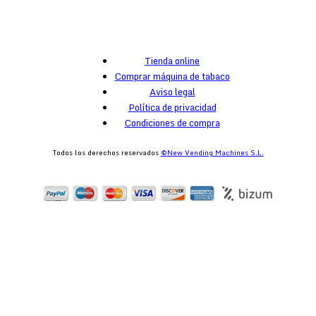
Tienda online
Comprar máquina de tabaco
Aviso legal
Política de privacidad
Condiciones de compra
Todos los derechos reservados
©New Vending Machines S.L.
egister