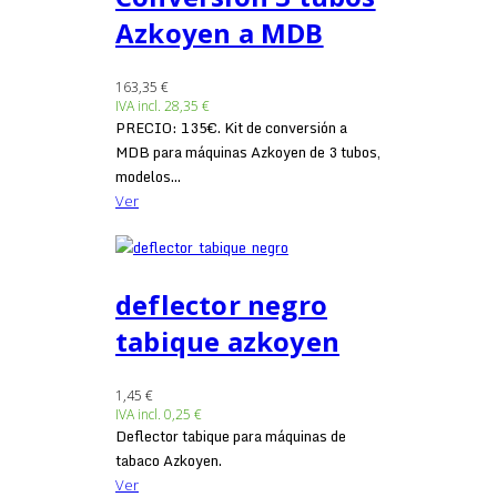
Azkoyen a MDB
163,35 €
IVA incl.
28,35 €
PRECIO: 135€. Kit de conversión a
MDB para máquinas Azkoyen de 3 tubos,
modelos...
Ver
deflector negro
tabique azkoyen
1,45 €
IVA incl.
0,25 €
Deflector tabique para máquinas de
tabaco Azkoyen.
Ver