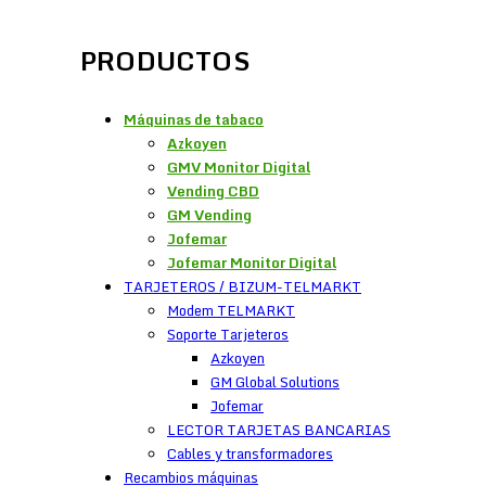
PRODUCTOS
Máquinas de tabaco
Azkoyen
GMV Monitor Digital
Vending CBD
GM Vending
Jofemar
Jofemar Monitor Digital
TARJETEROS / BIZUM-TELMARKT
Modem TELMARKT
Soporte Tarjeteros
Azkoyen
GM Global Solutions
Jofemar
LECTOR TARJETAS BANCARIAS
Cables y transformadores
Recambios máquinas