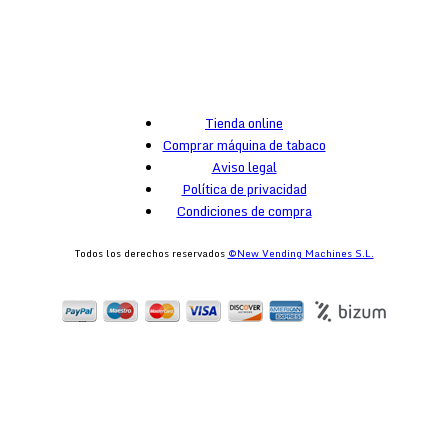
Tienda online
Comprar máquina de tabaco
Aviso legal
Política de privacidad
Condiciones de compra
Todos los derechos reservados
©New Vending Machines S.L.
egister