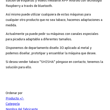
Edición de etiquetas y videos mediante APP Android con tecnología
Raspberry a través de bluetooth.
Así mismo puede utilizar cualquiera de estas máquinas para
cualquier otro producto que no sea tabaco, hacemos adaptaciones a
medida.
Actualmente ya puede pedir su máquinas con canales especiales
para picadura adaptable a diferentes tamaños.
Disponemos de departamento diseño 3D aplicado al metal y
podemos diseñar, prototipar y ensamblar la máquina que desee.
Si desea vender tabaco "SHISHA" póngase en contacto, tenemos la
solución para ello.
Ordenar por
Producto +/-
Categoría
Nombre del fabricante