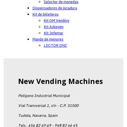
Selector de monedas
Dispensadores de picadura
Kit de billeteros
Kit GM Vending
Kit Azkoyen
Kit Jofemar
Mando de menores
LECTOR DNI
New Vending Machines
Polígono Industrial Municipal
Vial Transversal 1, s/n - C.P. 31500
Tudela, Navarra, Spain
Tels.
656 82 69 69 - 948 82 46 45