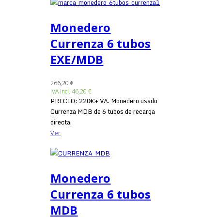
Monedero
Currenza 6 tubos
EXE/MDB
266,20 €
IVA incl.
46,20 €
PRECIO: 220€+ VA. Monedero usado
Currenza MDB de 6 tubos de recarga
directa.
Ver
Monedero
Currenza 6 tubos
MDB