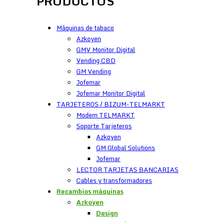
PRODUCTOS
Máquinas de tabaco
Azkoyen
GMV Monitor Digital
Vending CBD
GM Vending
Jofemar
Jofemar Monitor Digital
TARJETEROS / BIZUM-TELMARKT
Modem TELMARKT
Soporte Tarjeteros
Azkoyen
GM Global Solutions
Jofemar
LECTOR TARJETAS BANCARIAS
Cables y transformadores
Recambios máquinas
Azkoyen
Design