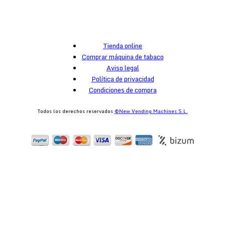
Tienda online
Comprar máquina de tabaco
Aviso legal
Política de privacidad
Condiciones de compra
Todos los derechos reservados
©New Vending Machines S.L.
egister