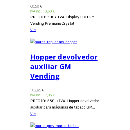
60,50 €
IVA incl.
10,50 €
PRECIO: 50€+ IVA. Display LCD GM
Vending Premium/Crystal
Ver
Hopper devolvedor
auxiliar GM
Vending
102,85 €
IVA incl.
17,85 €
PRECIO: 85€. +IVA. Hopper devolvedor
auxiliar para máquinas de tabaco GM...
Ver