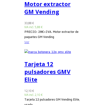
Motor extractor
GM Vending
33,88 €
IVA incl.
5,88 €
PRECIO: 28€+IVA. Motor extractor de
paquetes GM Vending
Ver
Tarjeta 12
pulsadores GMV
Elite
12,10 €
IVA incl.
2,10 €
Tarjeta 12 pulsadores GM Vending Elite,
usada