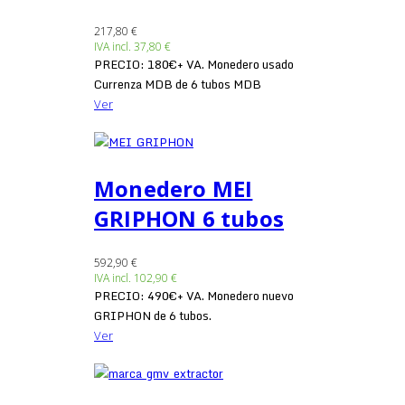
217,80 €
IVA incl.
37,80 €
PRECIO: 180€+ VA. Monedero usado
Currenza MDB de 6 tubos MDB
Ver
Monedero MEI
GRIPHON 6 tubos
592,90 €
IVA incl.
102,90 €
PRECIO: 490€+ VA. Monedero nuevo
GRIPHON de 6 tubos.
Ver