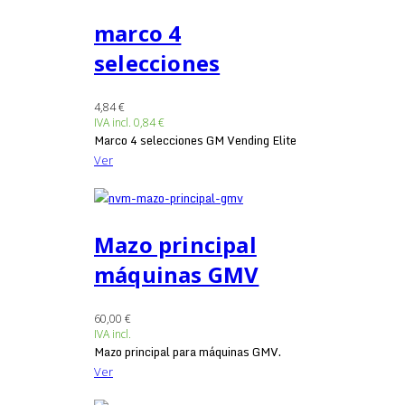
marco 4
selecciones
4,84 €
IVA incl.
0,84 €
Marco 4 selecciones GM Vending Elite
Ver
Mazo principal
máquinas GMV
60,00 €
IVA incl.
Mazo principal para máquinas GMV.
Ver