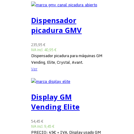
Dispensador
picadura GMV
235,95 €
IVA incl.
40,95 €
Dispensador picadura para máquinas GM
Vending, Elite, Crystal, Avant.
Ver
Display GM
Vending Elite
54,45 €
IVA incl.
9,45 €
PRECIO: 45€ + IVA. Display usado GM