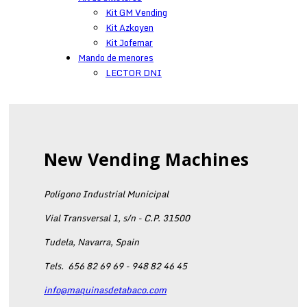
Kit GM Vending
Kit Azkoyen
Kit Jofemar
Mando de menores
LECTOR DNI
New Vending Machines
Polígono Industrial Municipal
Vial Transversal 1, s/n - C.P. 31500
Tudela, Navarra, Spain
Tels.
656 82 69 69 - 948 82 46 45
info@maquinasdetabaco.com