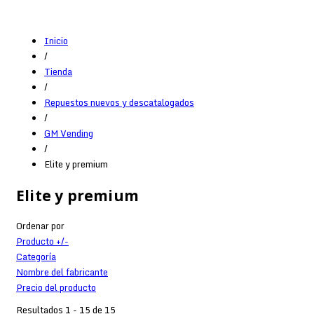
Inicio
/
Tienda
/
Repuestos nuevos y descatalogados
/
GM Vending
/
Elite y premium
Elite y premium
Ordenar por
Producto +/-
Categoría
Nombre del fabricante
Precio del producto
Resultados 1 - 15 de 15