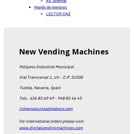
Kit Jofemar
Mando de menores
LECTOR DNI
New Vending Machines
Polígono Industrial Municipal
Vial Transversal 1, s/n - C.P. 31500
Tudela, Navarra, Spain
Tels.
656 82 69 69 - 948 82 46 45
info@maquinasdetabaco.com
For international orders please visit:
www.digitalvendingmachines.com