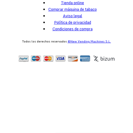
Tienda online
Comprar máquina de tabaco
Aviso legal
Política de privacidad
Condiciones de compra
Todos los derechos reservados
©New Vending Machines S.L.
egister