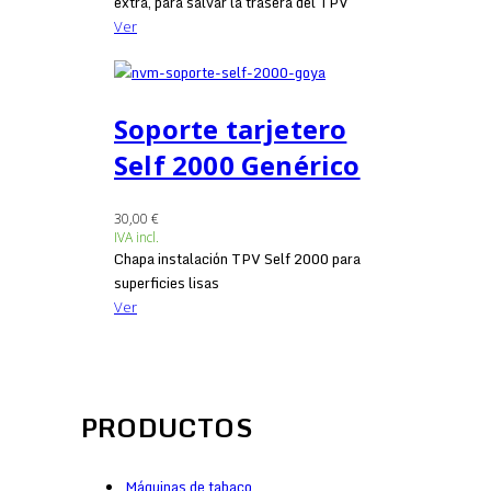
extra, para salvar la trasera del TPV
Ver
Soporte tarjetero
Self 2000 Genérico
30,00 €
IVA incl.
Chapa instalación TPV Self 2000 para
superficies lisas
Ver
PRODUCTOS
Máquinas de tabaco