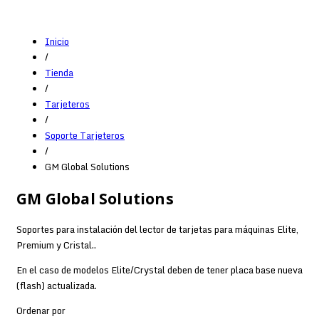
Inicio
/
Tienda
/
Tarjeteros
/
Soporte Tarjeteros
/
GM Global Solutions
GM Global Solutions
Soportes para instalación del lector de tarjetas para máquinas Elite,
Premium y Cristal..
En el caso de modelos Elite/Crystal deben de tener placa base nueva
(flash) actualizada.
Ordenar por