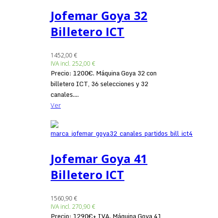
Jofemar Goya 32
Billetero ICT
1452,00 €
IVA incl.
252,00 €
Precio: 1200€. Máquina Goya 32 con
billetero ICT, 36 selecciones y 32
canales....
Ver
Jofemar Goya 41
Billetero ICT
1560,90 €
IVA incl.
270,90 €
Precio: 1290€+ IVA. Máquina Goya 41