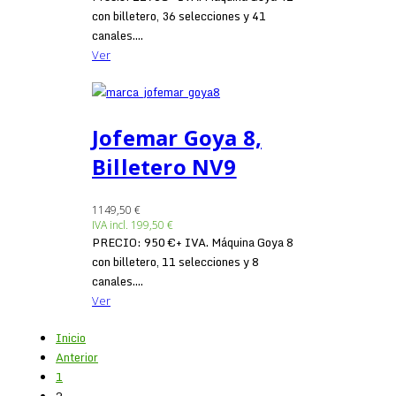
con billetero, 36 selecciones y 41
canales....
Ver
Jofemar Goya 8,
Billetero NV9
1149,50 €
IVA incl.
199,50 €
PRECIO: 950 €+ IVA. Máquina Goya 8
con billetero, 11 selecciones y 8
canales....
Ver
Inicio
Anterior
1