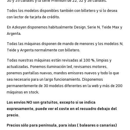
30 y 35 canales y la serie Premium de 22, 32 y 36 canales.
Todos los modelos disponibles también con billetero y si lo desea
con lector de tarjeta de crédito.
En Azkoyen disponemos habitualmente Design, Serie N, Teide Max y
Argenta.
Todas las máquinas disponen de mando de menores y los modelos N,
Teide y Argenta normalmente con billetero.
Todas nuestras máquinas están revisadas al 100 %, limpias y
actualizadas. Ponemos iluminación led, revisamos motores,
ponemos pantallas nuevas, mandos emisores nuevos y todo lo que
sea necesario para un largo funcionamiento. Disponemos
permanentemente de 30 modelos diferentes en la web y más de 200
máquinas en stock.
Los envíos NO son gratuitos, excepto si se indica
expresamente, puede ver el coste en el recuadro debajo del
precio.
Precios sólo para península, para islas ( baleares o canarias)