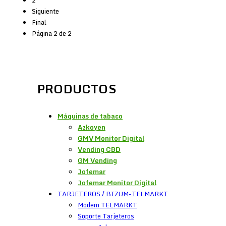
2
Siguiente
Final
Página 2 de 2
PRODUCTOS
Máquinas de tabaco
Azkoyen
GMV Monitor Digital
Vending CBD
GM Vending
Jofemar
Jofemar Monitor Digital
TARJETEROS / BIZUM-TELMARKT
Modem TELMARKT
Soporte Tarjeteros