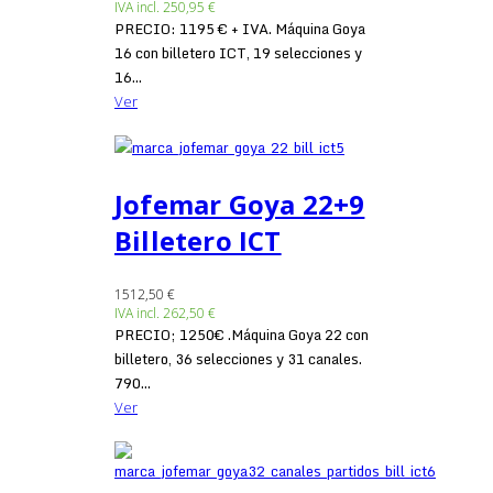
IVA incl.
250,95 €
PRECIO: 1195 € + IVA. Máquina Goya
16 con billetero ICT, 19 selecciones y
16...
Ver
Jofemar Goya 22+9
Billetero ICT
1512,50 €
IVA incl.
262,50 €
PRECIO; 1250€ .Máquina Goya 22 con
billetero, 36 selecciones y 31 canales.
790...
Ver