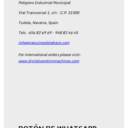
Polígono Industrial Municipal
Vial Transversal 1, s/n - C.P. 31500
Tudela, Navarra, Spain
Tels.
656 82 69 69 - 948 82 46 45
info@maquinasdetabaco.com
For international orders please visit:
www.digitalvendingmachines.com