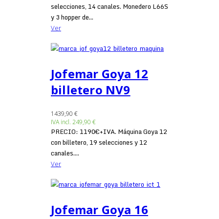
selecciones, 14 canales. Monedero L66S
y 3 hopper de...
Ver
Jofemar Goya 12
billetero NV9
1439,90 €
IVA incl.
249,90 €
PRECIO: 1190€+IVA. Máquina Goya 12
con billetero, 19 selecciones y 12
canales....
Ver
Jofemar Goya 16