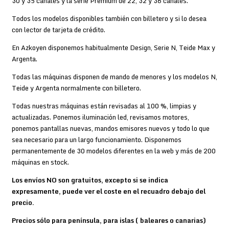
30 y 35 canales y la serie Premium de 22, 32 y 36 canales.
Todos los modelos disponibles también con billetero y si lo desea
con lector de tarjeta de crédito.
En Azkoyen disponemos habitualmente Design, Serie N, Teide Max y
Argenta.
Todas las máquinas disponen de mando de menores y los modelos N,
Teide y Argenta normalmente con billetero.
Todas nuestras máquinas están revisadas al 100 %, limpias y
actualizadas. Ponemos iluminación led, revisamos motores,
ponemos pantallas nuevas, mandos emisores nuevos y todo lo que
sea necesario para un largo funcionamiento. Disponemos
permanentemente de 30 modelos diferentes en la web y más de 200
máquinas en stock.
Los envíos NO son gratuitos, excepto si se indica
expresamente, puede ver el coste en el recuadro debajo del
precio.
Precios sólo para península, para islas ( baleares o canarias)