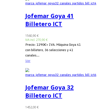
Jofemar Goya 41
Billetero ICT
1560,90 €
IVA incl.
270,90 €
Precio: 1290€+ IVA. Máquina Goya 41
con billetero, 36 selecciones y 41
canales....
Ver
Jofemar Goya 32
Billetero ICT
1452,00 €