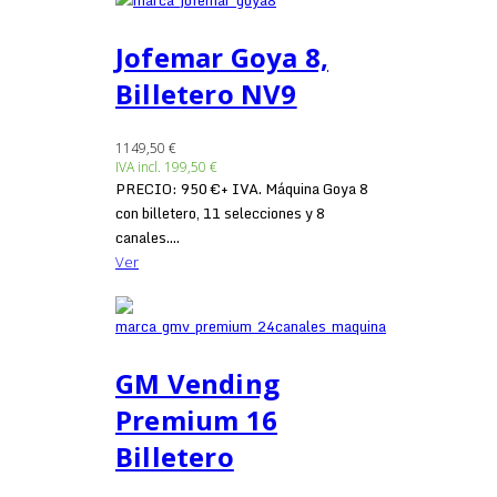
Jofemar Goya 8,
Billetero NV9
1149,50 €
IVA incl.
199,50 €
PRECIO: 950 €+ IVA. Máquina Goya 8
con billetero, 11 selecciones y 8
canales....
Ver
GM Vending
Premium 16
Billetero