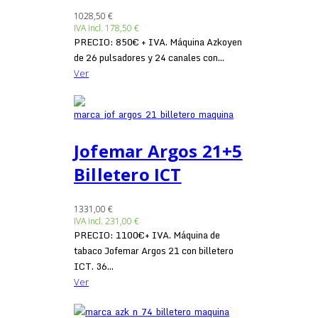
1028,50 €
IVA incl.
178,50 €
PRECIO: 850€ + IVA. Máquina Azkoyen
de 26 pulsadores y 24 canales con...
Ver
Jofemar Argos 21+5
Billetero ICT
1331,00 €
IVA incl.
231,00 €
PRECIO: 1100€+ IVA. Máquina de
tabaco Jofemar Argos 21 con billetero
ICT. 36...
Ver