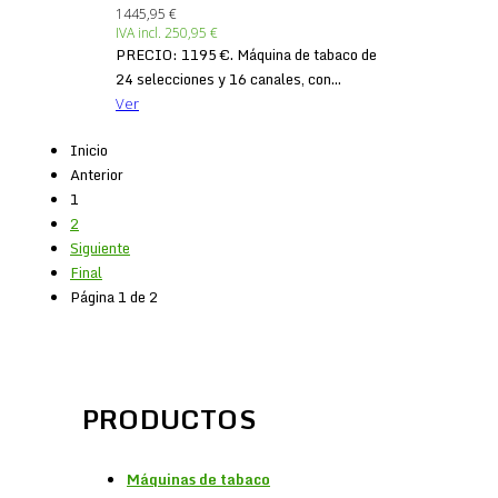
1445,95 €
IVA incl.
250,95 €
PRECIO: 1195 €. Máquina de tabaco de
24 selecciones y 16 canales, con...
Ver
Inicio
Anterior
1
2
Siguiente
Final
Página 1 de 2
PRODUCTOS
Máquinas de tabaco