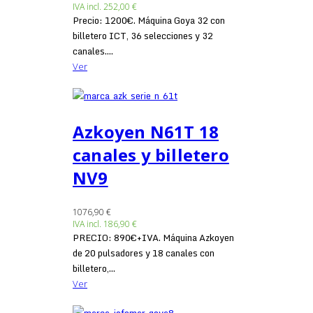
IVA incl.
252,00 €
Precio: 1200€. Máquina Goya 32 con
billetero ICT, 36 selecciones y 32
canales....
Ver
Azkoyen N61T 18
canales y billetero
NV9
1076,90 €
IVA incl.
186,90 €
PRECIO: 890€+IVA. Máquina Azkoyen
de 20 pulsadores y 18 canales con
billetero,...
Ver