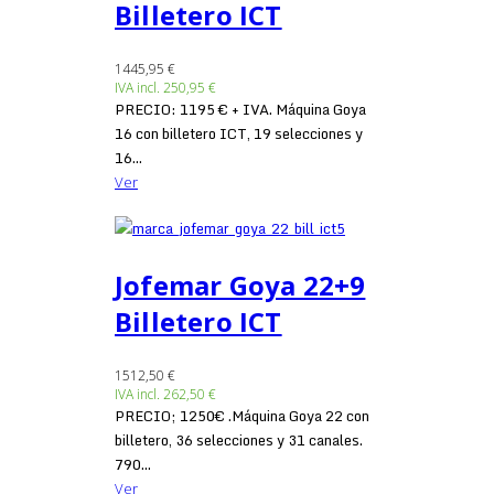
Billetero ICT
1445,95 €
IVA incl.
250,95 €
PRECIO: 1195 € + IVA. Máquina Goya
16 con billetero ICT, 19 selecciones y
16...
Ver
Jofemar Goya 22+9
Billetero ICT
1512,50 €
IVA incl.
262,50 €
PRECIO; 1250€ .Máquina Goya 22 con
billetero, 36 selecciones y 31 canales.
790...
Ver