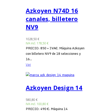
Azkoyen N74D 16
canales, billetero
NV9
1028,50 €
IVA incl.
178,50 €
PRECIO: 850 + IVA€. Máquina Azkoyen
con billetero NV9 de 18 selecciones y
16...
Ver
Azkoyen Design 14
580,80 €
IVA incl.
100,80 €
PRECIO: 490 €. Máquina 14