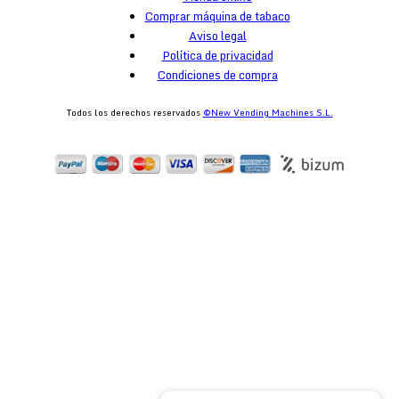
Comprar máquina de tabaco
Aviso legal
Política de privacidad
Condiciones de compra
Todos los derechos reservados
©New Vending Machines S.L.
egister