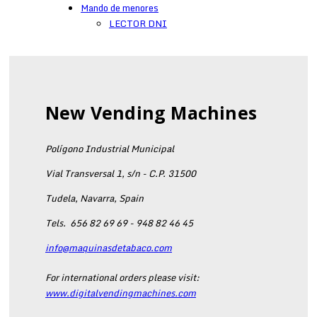
Mando de menores
LECTOR DNI
New Vending Machines
Polígono Industrial Municipal
Vial Transversal 1, s/n - C.P. 31500
Tudela, Navarra, Spain
Tels.
656 82 69 69 - 948 82 46 45
info@maquinasdetabaco.com
For international orders please visit:
www.digitalvendingmachines.com