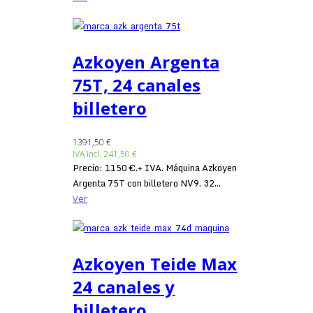
Azkoyen Argenta
75T, 24 canales
billetero
1391,50 €
IVA incl.
241,50 €
Precio: 1150 €.+ IVA. Máquina Azkoyen
Argenta 75T con billetero NV9. 32...
Ver
Azkoyen Teide Max
24 canales y
billetero